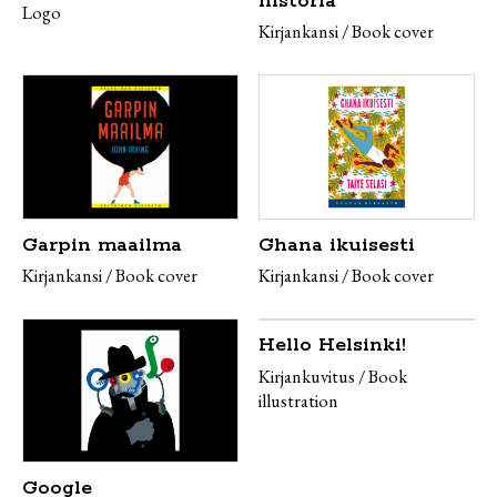
historia
Logo
Kirjankansi / Book cover
Garpin maailma
Ghana ikuisesti
Kirjankansi / Book cover
Kirjankansi / Book cover
Hello Helsinki!
Kirjankuvitus / Book
illustration
Google