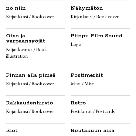
no niin
Näkymätön
Kirjankansi / Book cover
Kirjankansi / Book cover
Otso ja
Piippu Film Sound
varpaansyöjät
Logo
Kirjankuvitus / Book
illustration
Pinnan alla pimeä
Postimerkit
Kirjankansi / Book cover
Muu / Misc.
Rakkaudenhirviö
Retro
Kirjankansi / Book cover
Postikortit / Postcards
Riot
Routakuun aika