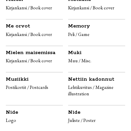
Kirjankansi / Book cover
Kirjankansi / Book cover
Me orvot
Memory
Kirjankansi / Book cover
Peli / Game
Mielen maisemissa
Muki
Kirjankansi / Book cover
Muu / Misc.
Musiikki
Nettiin kadonnut
Postikortit / Postcards
Lehtikuvitus / Magazine
illustration
Nide
Nide
Logo
Juliste / Poster