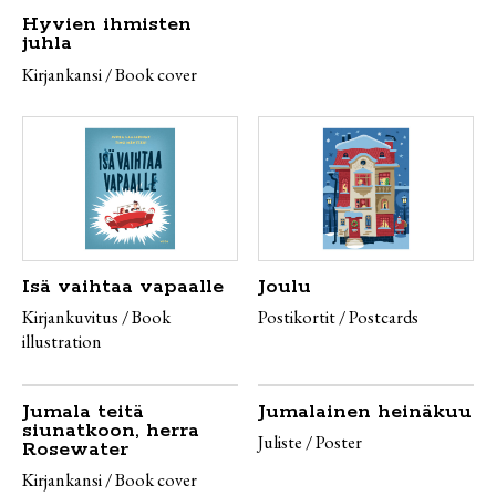
Hyvien ihmisten
juhla
Kirjankansi / Book cover
Isä vaihtaa vapaalle
Joulu
Kirjankuvitus / Book
Postikortit / Postcards
illustration
Jumala teitä
Jumalainen heinäkuu
siunatkoon, herra
Juliste / Poster
Rosewater
Kirjankansi / Book cover