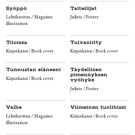
Syöppö
Taiteilijat
Lehtikuvitus / Magazine
Juliste / Poster
illustration
Tiloissa
Tulvaniitty
Kirjankansi / Book cover
Kirjankansi / Book cover
Tunnustan eläneeni
Täydellisen
pimennyksen
Kirjankansi / Book cover
vyöhyke
Juliste / Poster
Valhe
Viimeinen tuolihissi
Lehtikuvitus / Magazine
Kirjankansi / Book cover
illustration