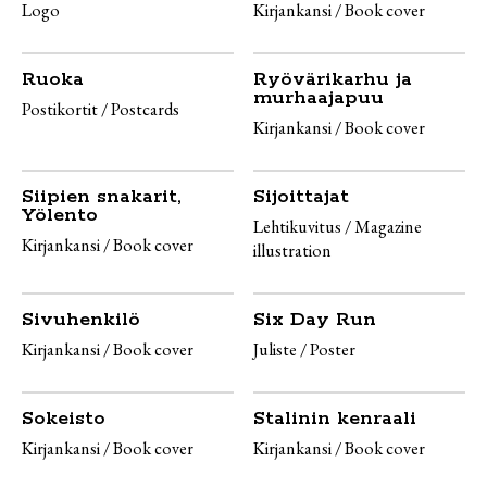
Logo
Kirjankansi / Book cover
Ruoka
Ryövärikarhu ja
murhaajapuu
Postikortit / Postcards
Kirjankansi / Book cover
Siipien snakarit,
Sijoittajat
Yölento
Lehtikuvitus / Magazine
Kirjankansi / Book cover
illustration
Sivuhenkilö
Six Day Run
Kirjankansi / Book cover
Juliste / Poster
Sokeisto
Stalinin kenraali
Kirjankansi / Book cover
Kirjankansi / Book cover