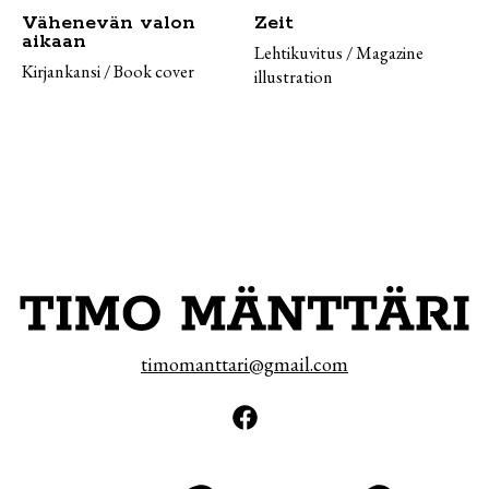
Vähenevän valon
Zeit
aikaan
Lehtikuvitus / Magazine
Kirjankansi / Book cover
illustration
timomanttari@gmail.com