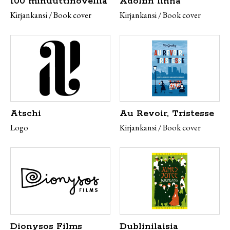
100 minuuttinovellia
Adolfin linna
Kirjankansi / Book cover
Kirjankansi / Book cover
Atschi
Au Revoir, Tristesse
Logo
Kirjankansi / Book cover
Dionysos Films
Dublinilaisia