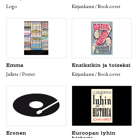
Logo
Kirjankansi / Book cover
Emma
Ensiksikin ja toiseksi
Juliste / Poster
Kirjankansi / Book cover
Eronen
Euroopan lyhin